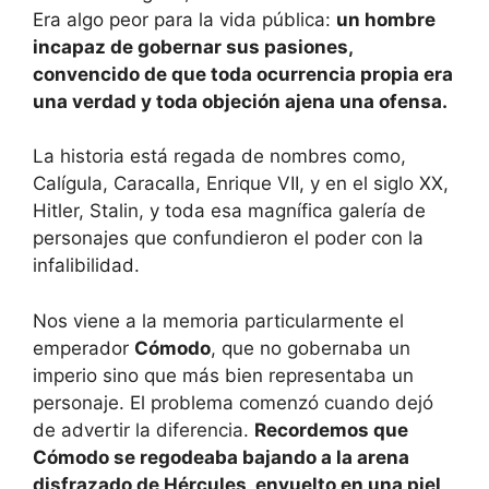
Era algo peor para la vida pública:
un hombre
incapaz de gobernar sus pasiones,
convencido de que toda ocurrencia propia era
una verdad y toda objeción ajena una ofensa.
La historia está regada de nombres como,
Calígula, Caracalla, Enrique VII, y en el siglo XX,
Hitler, Stalin, y toda esa magnífica galería de
personajes que confundieron el poder con la
infalibilidad.
Nos viene a la memoria particularmente el
emperador
Cómodo
, que no gobernaba un
imperio sino que más bien representaba un
personaje. El problema comenzó cuando dejó
de advertir la diferencia.
Recordemos que
Cómodo se regodeaba bajando a la arena
disfrazado de Hércules, envuelto en una piel