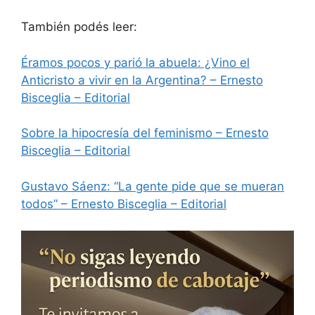
También podés leer:
Éramos pocos y parió la abuela: ¿Vino el
Anticristo a vivir en la Argentina? – Ernesto
Bisceglia – Editorial
Sobre la hipocresía del feminismo – Ernesto
Bisceglia – Editorial
Gustavo Sáenz: “La gente pide que se mueran
todos” – Ernesto Bisceglia – Editorial