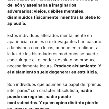
de león y asesinaba a imaginarios
adversarios: viejos, débiles mentales,
disminuidos físicamente, mientras la plebe lo
aplaudía.
Estos individuos alterados mentalmente en
apariencia, crueles o extravagantes han pasado
a la historia como locos, aunque en realidad, a
la luz de los historiadores modernos se puede
concluir que el el poder absoluto no produce
necesariamente locura.
Produce aislamiento. Y
el aislamiento suele degenerar en estulticia.
Son individuos que asumen su papel de “primus
inter pares” con carácter absolutista;
nadie
puede corregirlos, nadie puede
contradecirlos. Y quien opina distinto pierde
su lugar y su cabeza.