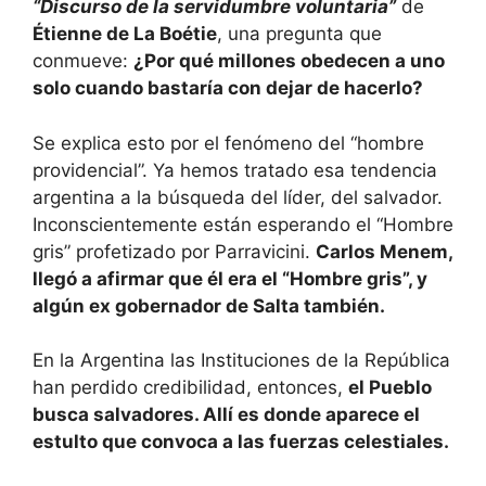
“Discurso de la servidumbre voluntaria”
de
Étienne de La Boétie
, una pregunta que
conmueve:
¿Por qué millones obedecen a uno
solo cuando bastaría con dejar de hacerlo?
Se explica esto por el fenómeno del “hombre
providencial”. Ya hemos tratado esa tendencia
argentina a la búsqueda del líder, del salvador.
Inconscientemente están esperando el “Hombre
gris” profetizado por Parravicini.
Carlos Menem,
llegó a afirmar que él era el “Hombre gris”, y
algún ex gobernador de Salta también.
En la Argentina las Instituciones de la República
han perdido credibilidad, entonces,
el Pueblo
busca salvadores. Allí es donde aparece el
estulto que convoca a las fuerzas celestiales.