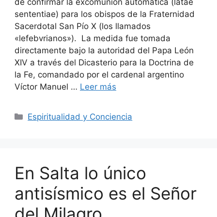
de confirmar la excomunión automática (latae
sententiae) para los obispos de la Fraternidad
Sacerdotal San Pío X (los llamados
«lefebvrianos»). La medida fue tomada
directamente bajo la autoridad del Papa León
XIV a través del Dicasterio para la Doctrina de
la Fe, comandado por el cardenal argentino
Víctor Manuel …
Leer más
Categorías
Espiritualidad y Conciencia
En Salta lo único
antisísmico es el Señor
del Milagro