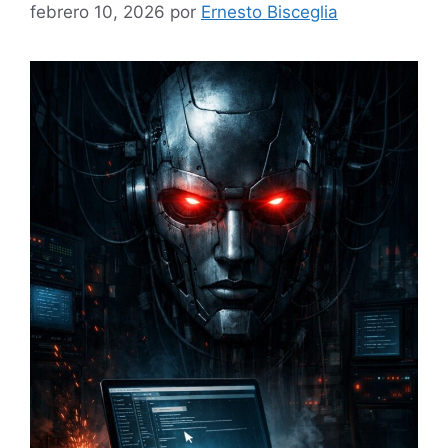
febrero 10, 2026
por
Ernesto Bisceglia