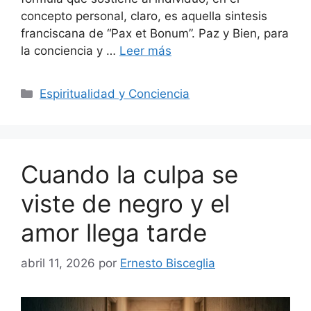
concepto personal, claro, es aquella sintesis
franciscana de “Pax et Bonum”. Paz y Bien, para
la conciencia y …
Leer más
Categorías
Espiritualidad y Conciencia
Cuando la culpa se
viste de negro y el
amor llega tarde
abril 11, 2026
por
Ernesto Bisceglia