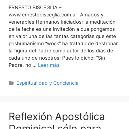
ERNESTO BISCEGLIA –
www.ernestobisceglia.com.ar Amados y
venerables Hermanos Iniciados; la meditación
de la fecha es una invitación a que pongamos
en valor una de las tantas categorías que este
poshumanismo “wock” ha tratado de destronar:
la figura del Padre como autor de los días de
cada uno de nosotros. Pues lo dicho: “Sin
Padre, no …
Leer más
Categorías
Espiritualidad y Conciencia
Reflexión Apostólica
Dominical sólo para