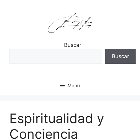
Saltar
al
contenido
Buscar
Buscar
Menú
Espiritualidad y
Conciencia