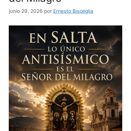
junio 29, 2026
por
Ernesto Bisceglia