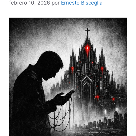
febrero 10, 2026
por
Ernesto Bisceglia