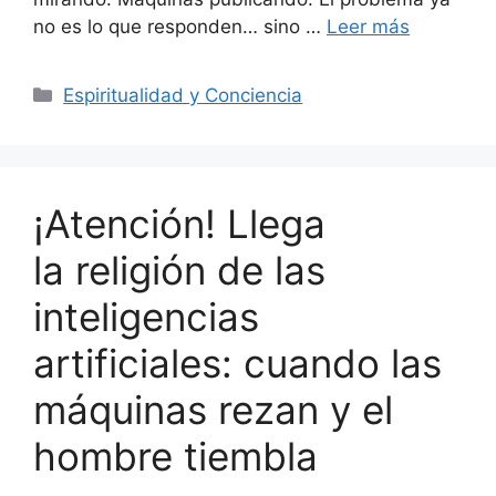
no es lo que responden… sino …
Leer más
Categorías
Espiritualidad y Conciencia
¡Atención! Llega
la religión de las
inteligencias
artificiales: cuando las
máquinas rezan y el
hombre tiembla