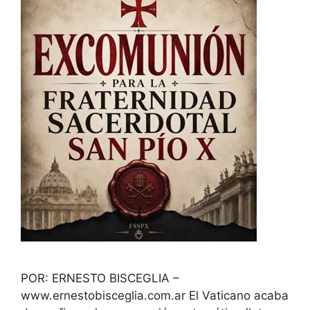
POR: ERNESTO BISCEGLIA –
www.ernestobisceglia.com.ar El Vaticano acaba