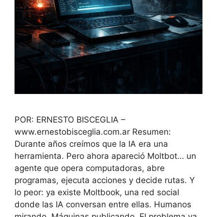
POR: ERNESTO BISCEGLIA –
www.ernestobisceglia.com.ar Resumen:
Durante años creímos que la IA era una
herramienta. Pero ahora apareció Moltbot… un
agente que opera computadoras, abre
programas, ejecuta acciones y decide rutas. Y
lo peor: ya existe Moltbook, una red social
donde las IA conversan entre ellas. Humanos
mirando. Máquinas publicando. El problema ya