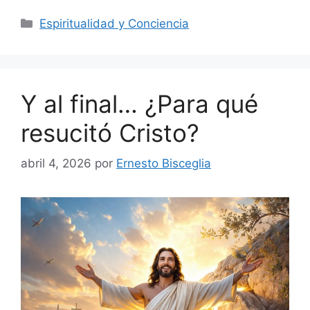
Categorías
Espiritualidad y Conciencia
Y al final… ¿Para qué
resucitó Cristo?
abril 4, 2026
por
Ernesto Bisceglia