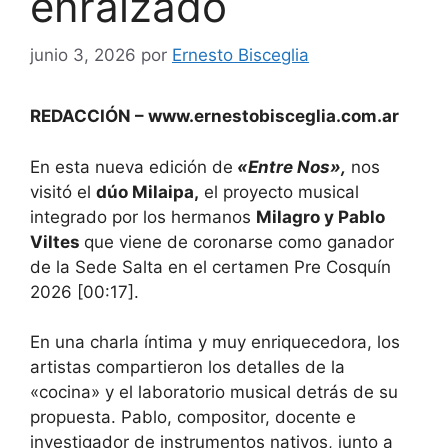
enraizado
junio 3, 2026
por
Ernesto Bisceglia
REDACCIÓN – www.ernestobisceglia.com.ar
En esta nueva edición de
«Entre Nos»,
nos
visitó el
dúo Milaipa,
el proyecto musical
integrado por los hermanos
Milagro y Pablo
Viltes
que viene de coronarse como ganador
de la Sede Salta en el certamen Pre Cosquín
2026 [00:17].
En una charla íntima y muy enriquecedora, los
artistas compartieron los detalles de la
«cocina» y el laboratorio musical detrás de su
propuesta. Pablo, compositor, docente e
investigador de instrumentos nativos, junto a