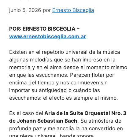
junio 5, 2026
por
Ernesto Bisceglia
POR: ERNESTO BISCEGLIA –
www.ernestobisceglia.com.ar
Existen en el repetorio universal de la música
algunas melodías que se han impreso en la
memoria y en el alma desde el momento mismo
en que las escuchamos. Parecen flotar por
encima del tiempo y nos conmueven sin
importar su antigüedad o cuándo las
escuchamos: el efecto es siempre el mismo.
Es el caso del
Aria de la Suite Orquestal Nro. 3
de Johann Sebastian Bach
. Su atmósfera de
profunda paz y melancolía la ha convertido en
una pieza universal, banda sonora