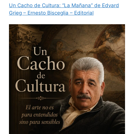
Un Cacho de Cultura: “La Mañana” de Edvard
Grieg – Ernesto Bisceglia – Editorial