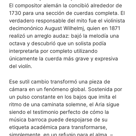
El compositor alemán la concibió alrededor de
1730 para una sección de cuerdas completa. El
verdadero responsable del mito fue el violinista
decimonónico August Wilhelmj, quien en 1871
realizó un arreglo audaz: bajó la melodía una
octava y descubrió que un solista podía
interpretarla por completo utilizando
únicamente la cuerda más grave y expresiva
del violín.
Ese sutil cambio transformó una pieza de
cámara en un fenómeno global. Sostenida por
un pulso constante en los bajos que imita el
ritmo de una caminata solemne, el Aria sigue
siendo el testimonio perfecto de cómo la
música barroca puede despojarse de su
etiqueta académica para transformarse,
simplemente, en un refugio para el alma. –