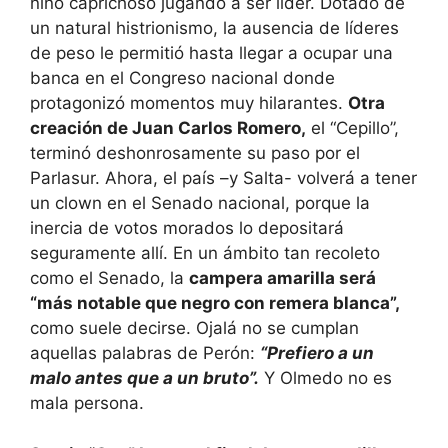
niño caprichoso jugando a ser líder. Dotado de
un natural histrionismo, la ausencia de líderes
de peso le permitió hasta llegar a ocupar una
banca en el Congreso nacional donde
protagonizó momentos muy hilarantes.
Otra
creación de Juan Carlos Romero,
el “Cepillo”,
terminó deshonrosamente su paso por el
Parlasur. Ahora, el país –y Salta- volverá a tener
un clown en el Senado nacional, porque la
inercia de votos morados lo depositará
seguramente allí. En un ámbito tan recoleto
como el Senado, la
campera amarilla será
“más notable que negro con remera blanca”,
como suele decirse. Ojalá no se cumplan
aquellas palabras de Perón:
“Prefiero a un
malo antes que a un bruto”.
Y Olmedo no es
mala persona.