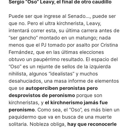
Sergio “Oso” Leavy, el final de otro caudillo
Puede ser que ingrese al Senado…, puede ser
que no. Pero el ultra kirchnerista, Leavy,
intentará correr esta, su última carrera antes de
“ser gancho” montado en un matungo; nada
menos que el PJ tomado por asalto por Cristina
Fernández, que en las últimas elecciones
obtuvo un paupérrimo resultado. El espacio del
“Oso” es un rejunte de sellos de la izquierda
nihilista, algunos “idealistas” y muchos
desahuciados, una masa informe de elementos
que se
autoperciben peronistas pero
desprovistos de peronismo
porque son
kirchneristas, y
el kirchnerismo jamás fue
peronismo
. Como sea, el “Oso”, es más bien un
paquidermo que va en busca de una muerte
solitaria. Nobleza obliga,
hay que reconocerle