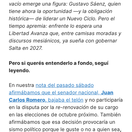
vacío emerge una figura: Gustavo Sáenz, quien
tiene ahora la oportunidad —y la obligación
histórica— de liderar un Nuevo Ciclo. Pero el
tiempo apremia: enfrente lo espera una
Libertad Avanza que, entre camisas moradas y
discursos mesiánicos, ya sueña con gobernar
Salta en 2027.
Pero si querés entenderlo a fondo, seguí
leyendo.
En nuestra
nota del pasado sábado
afirmábamos que el senador nacional,
Juan
Carlos Romero,
bajaba el telón
y no participaría
en la disputa por la
re-renovación
de su cargo
en las elecciones de octubre próximo. También
afirmábamos que esa decisión provocaría un
sismo político porque le guste o no a quien sea
,