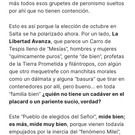
más todos esos grupetes de peronismo sueltos
por ahí que no tienen contención.
Esto es así porque la elección de octubre en
Salta se ha polarizado ahora. Por un lado,
La
Libertad Avanza
, que parece un Carro de
Tespis lleno de “Mesías”, hombres y mujeres
“químicamente puros”, gente “de bien”, profetas
de la Tierra Prometida y filántropos, con algún
que otro mequetrefe con manchitas morales
como un dálmata y alguna “basura” que tirar en
contenedores por allí, pero bueno… en toda
“familia bien”
¿quién no tiene un cadáver en el
placard o un pariente sucio, verdad?
Este “Pueblo de elegidos del Señor”,
mide bien;
es más, mide muy bien
, porque vienen todavía
empujados por la inercia del “fenómeno Milei”,