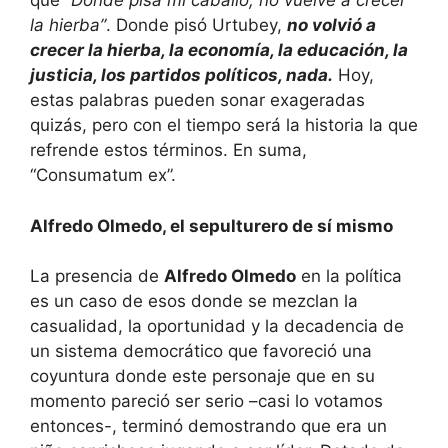
que
“Donde pisa mi caballo, no vuelve a crecer
la hierba”
. Donde pisó Urtubey,
no volvió a
crecer la hierba, la economía, la educación, la
justicia, los partidos políticos, nada.
Hoy,
estas palabras pueden sonar exageradas
quizás, pero con el tiempo será la historia la que
refrende estos términos. En suma,
“Consumatum ex”.
Alfredo Olmedo, el sepulturero de sí mismo
La presencia de
Alfredo Olmedo
en la política
es un caso de esos donde se mezclan la
casualidad, la oportunidad y la decadencia de
un sistema democrático que favoreció una
coyuntura donde este personaje que en su
momento pareció ser serio –casi lo votamos
entonces-, terminó demostrando que era un