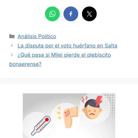
Categorías
Análisis Político
La disputa por el voto huérfano en Salta
¿Qué pasa si Milei pierde el plebiscito
bonaerense?