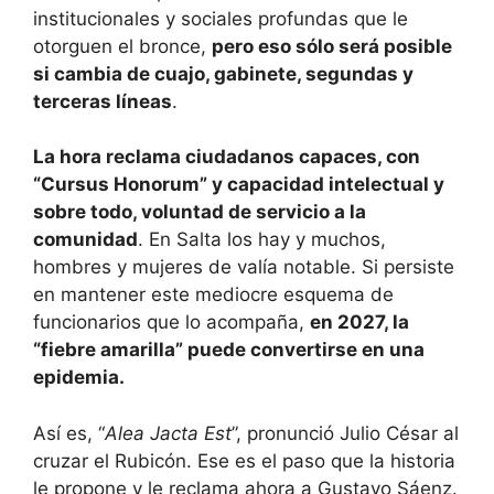
institucionales y sociales profundas que le
otorguen el bronce,
pero eso sólo será posible
si cambia de cuajo, gabinete, segundas y
terceras líneas
.
La hora reclama ciudadanos capaces, con
“Cursus Honorum” y capacidad intelectual y
sobre todo, voluntad de servicio a la
comunidad
. En Salta los hay y muchos,
hombres y mujeres de valía notable. Si persiste
en mantener este mediocre esquema de
funcionarios que lo acompaña,
en 2027, la
“fiebre amarilla” puede convertirse en una
epidemia.
Así es, “
Alea Jacta Est
”, pronunció Julio César al
cruzar el Rubicón. Ese es el paso que la historia
le propone y le reclama ahora a Gustavo Sáenz.